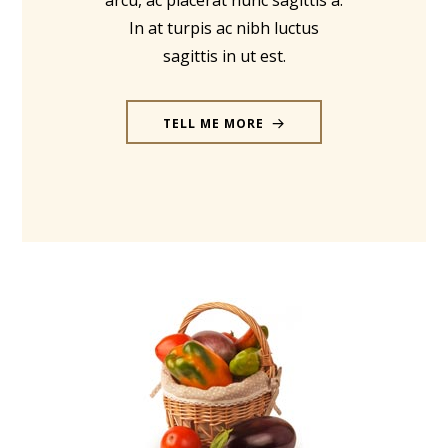
In at turpis ac nibh luctus
sagittis in ut est.
TELL ME MORE