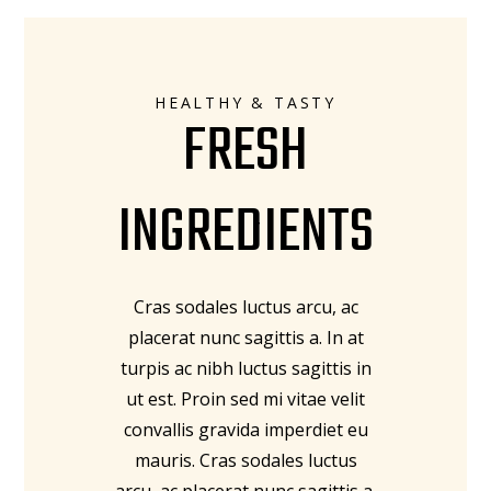
HEALTHY & TASTY
FRESH
INGREDIENTS
Cras sodales luctus arcu, ac
placerat nunc sagittis a. In at
turpis ac nibh luctus sagittis in
ut est. Proin sed mi vitae velit
convallis gravida imperdiet eu
mauris. Cras sodales luctus
arcu, ac placerat nunc sagittis a.