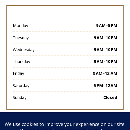
Monday
9 AM–5 PM
Tuesday
9 AM–10 PM
Wednesday
9 AM–10 PM
Thursday
9 AM–10 PM
Friday
9 AM–12 AM
Saturday
5 PM–12 AM
Sunday
Closed
View All Posts